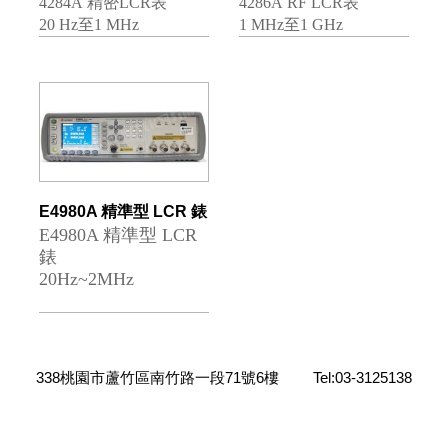
4284A 精密LCR表
4286A RF LCR表
20 Hz至1 MHz
1 MHz至1 GHz
E4980A 精準型 LCR 錶
E4980A 精準型 LCR
錶
20Hz~2MHz
338桃園市蘆竹區南竹路一段71號6樓
Tel:03-3125138