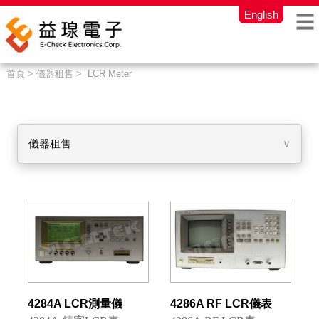
English
首頁 > 儀器租售 > LCR Meter
儀器租售
∨
4284A LCR測量儀
4286A RF LCR儀表