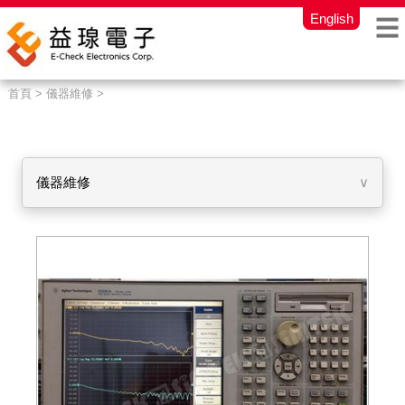
English
首頁 > 儀器維修 >
儀器維修
∨