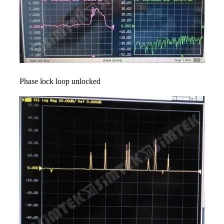
Phase lock loop unlocked