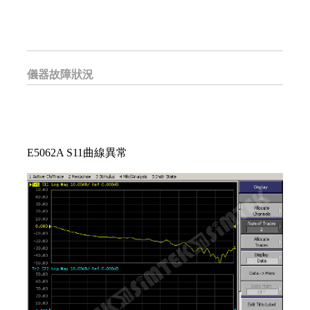
儀器故障狀況
E5062A S11曲線異常