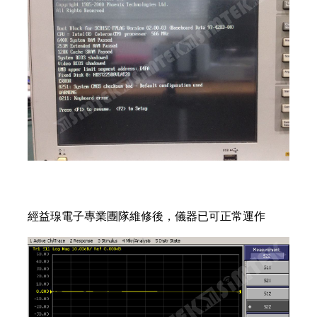
經
益瑔電子
專業團隊維修後，儀器已可正常運作