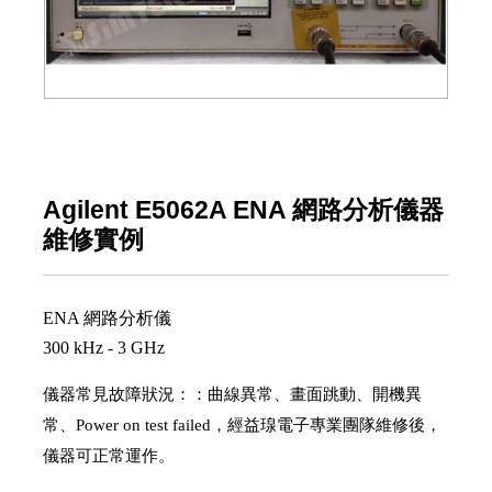
Agilent E5062A ENA 網路分析儀器
維修實例
ENA 網路分析儀
300 kHz - 3 GHz
儀器常見
故障狀況：：曲線異常、畫面跳動、開機異
常、Power on test failed，經益瑔電子專業團隊維修後，
儀器可正常運作。