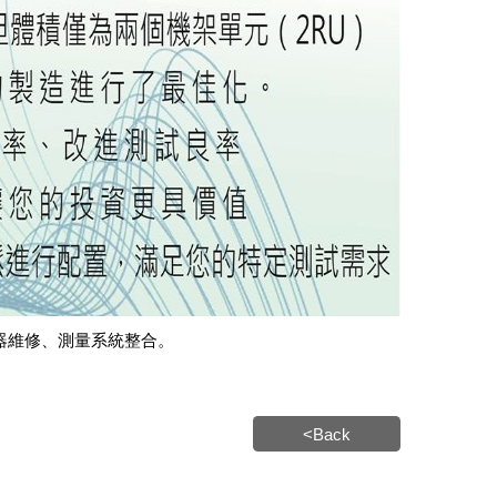
器維修、測量系統整合。
<Back