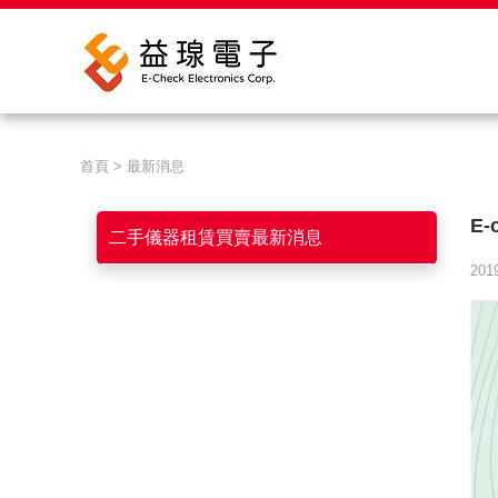
首頁 > 最新消息
E
二手儀器租賃買賣最新消息
2019